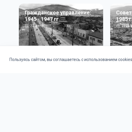
Гражданское управление:
Совет
1945 - 1947 гг
1985 г
22
фото
2121
ф
Пользуясь сайтом, вы соглашаетесь с использованием cookie
Альбомы