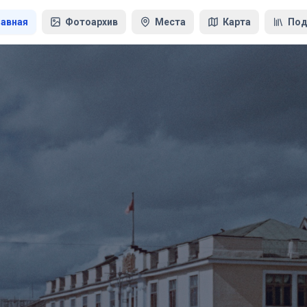
лавная
Фотоархив
Места
Карта
Под