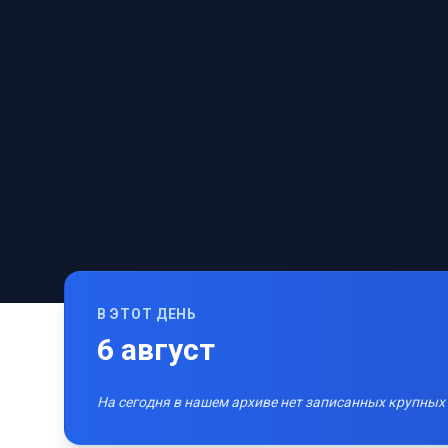
В ЭТОТ ДЕНЬ
6
август
На сегодня в нашем архиве нет записанных крупных