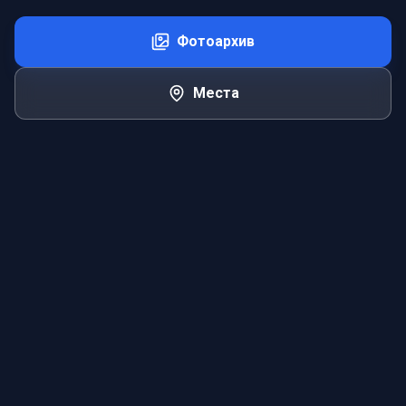
Фотоархив
Места