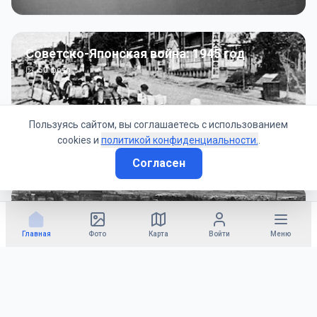
Советско-Японская война: 1945 год
50
фото
Пользуясь сайтом, вы соглашаетесь с использованием
cookies и
политикой конфиденциальности.
.
Согласен
Гражданское управление: 1945 - 1947 гг
22
фото
Главная
Фото
Карта
Войти
Меню