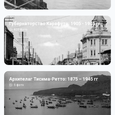
Губернаторство Карафуто: 1905 - 1945 гг
820
фото
Архипелаг Тисима-Ретто: 1875 – 1945 гг
5
фото