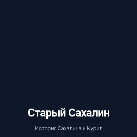
Старый Сахалин
История Сахалина и Курил