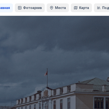
лавная
Фотоархив
Места
Карта
Под