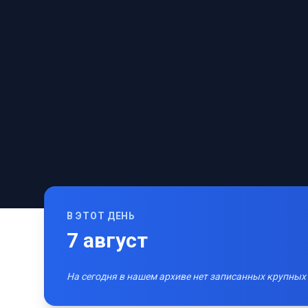
В ЭТОТ ДЕНЬ
7
август
На сегодня в нашем архиве нет записанных крупных