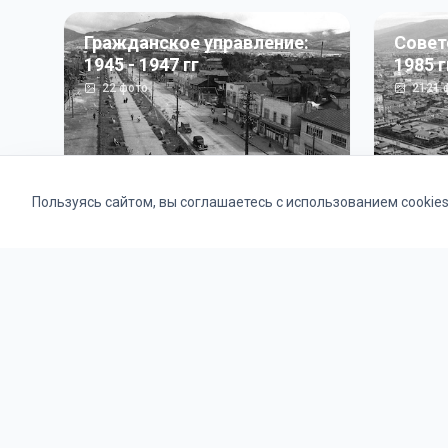
Гражданское управление:
Совет
1945 - 1947 гг
1985 г
22
фото
2121
ф
Пользуясь сайтом, вы соглашаетесь с использованием cookie
Альбомы