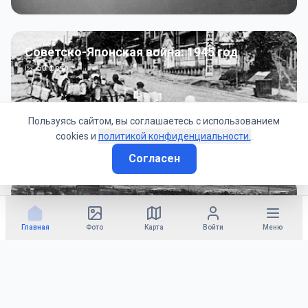
Советско-Японская война: 1945 год
50
фото
Пользуясь сайтом, вы соглашаетесь с использованием
cookies и
политикой конфиденциальности.
.
Согласен
Гражданское управление: 1945 - 1947 гг
22
фото
Главная
Фото
Карта
Войти
Меню