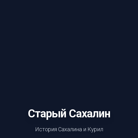
Старый Сахалин
История Сахалина и Курил