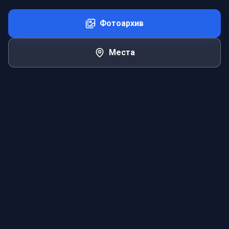
Фотоархив
Места