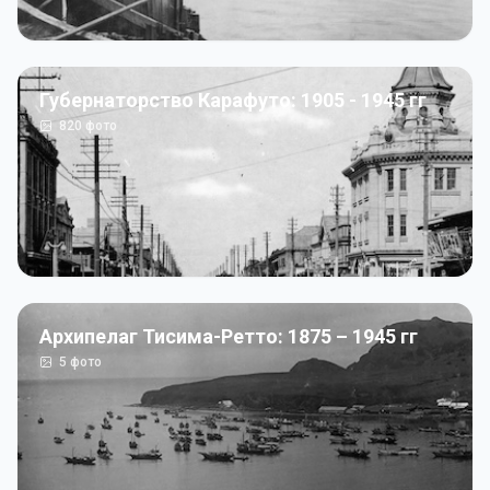
Губернаторство Карафуто: 1905 - 1945 гг
820
фото
Архипелаг Тисима-Ретто: 1875 – 1945 гг
5
фото