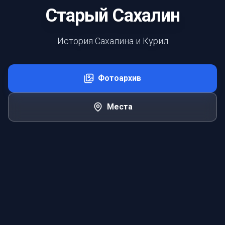
Старый Сахалин
История Сахалина и Курил
Фотоархив
Места