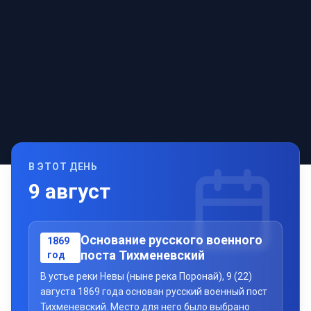
В ЭТОТ ДЕНЬ
9
август
Основание русского военного
1869
поста Тихменевский
год
В устье реки Невы (ныне река Поронай), 9 (22)
августа 1869 года основан русский военный пост
Тихменевский. Место для него было выбрано