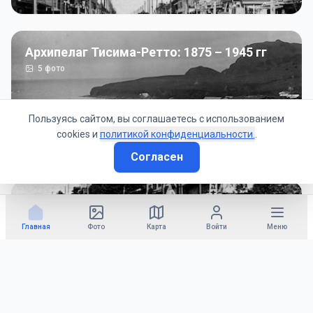
Архипелаг Тисима-Ретто: 1875 – 1945 гг
5
фото
Пользуясь сайтом, вы соглашаетесь с использованием
cookies и
политикой конфиденциальности.
.
Согласен
Советско-Японская война: 1945 год
50
фото
Главная
Фото
Карта
Войти
Меню