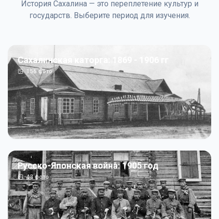
История Сахалина — это переплетение культур и
государств. Выберите период для изучения.
Сахалинская каторга: 1869 - 1906 гг
156
фото
Русско-Японская война: 1905 год
43
фото