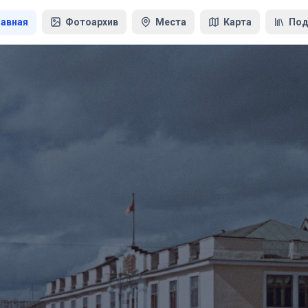
лавная
Фотоархив
Места
Карта
Под