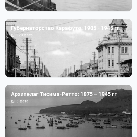
Губернаторство Карафуто: 1905 - 1945 гг
820
фото
Архипелаг Тисима-Ретто: 1875 – 1945 гг
5
фото