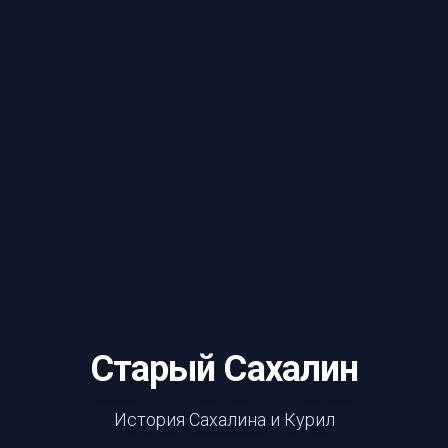
Старый Сахалин
История Сахалина и Курил