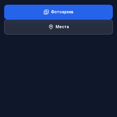
Фотоархив
Места