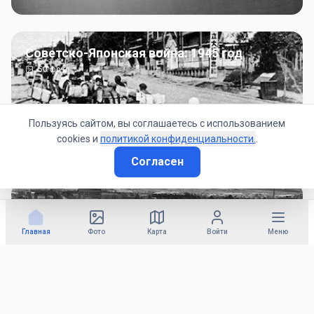
Советско-Японская война: 1945 год
50
фото
Пользуясь сайтом, вы соглашаетесь с использованием
cookies и
политикой конфиденциальности.
.
Согласен
Гражданское управление: 1945 - 1947 гг
22
фото
Главная
Фото
Карта
Войти
Меню