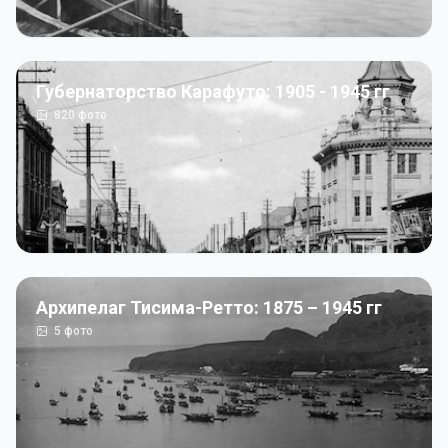
Губернаторство Карафуто: 1905 - 1945 гг
820
фото
Архипелаг Тисима-Ретто: 1875 – 1945 гг
5
фото