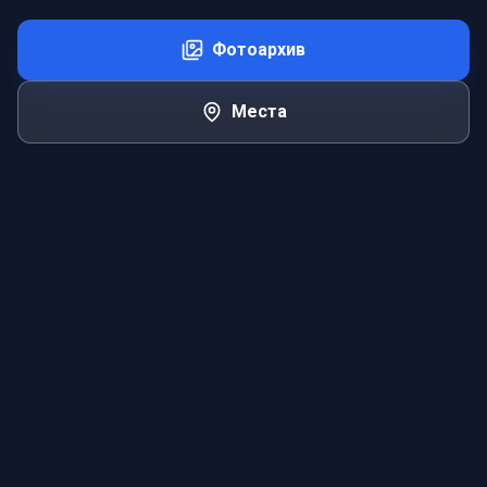
Фотоархив
Места