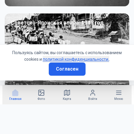
Советско-Японская война: 1945 год
50
фото
Пользуясь сайтом, вы соглашаетесь с использованием
cookies и
политикой конфиденциальности.
.
Согласен
Гражданское управление: 1945 - 1947 гг
22
фото
Главная
Фото
Карта
Войти
Меню