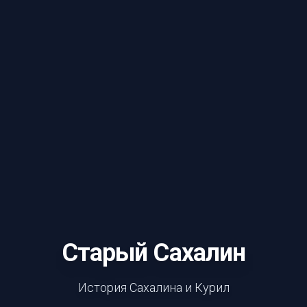
Старый Сахалин
История Сахалина и Курил