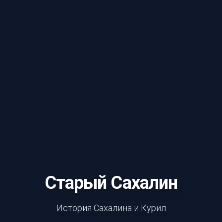
Старый Сахалин
История Сахалина и Курил