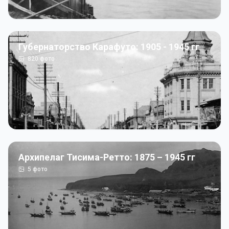
Губернаторство Карафуто: 1905 - 1945 гг
820
фото
Архипелаг Тисима-Ретто: 1875 – 1945 гг
5
фото