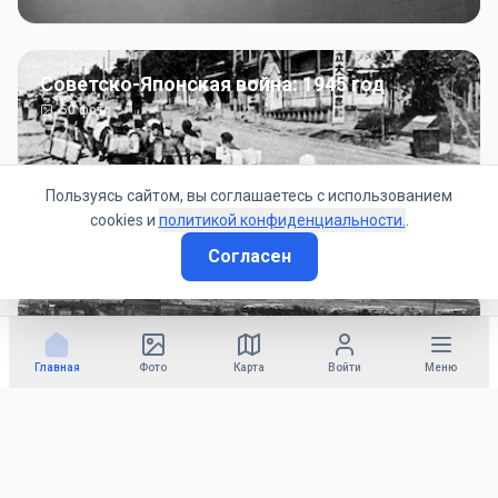
Советско-Японская война: 1945 год
50
фото
Пользуясь сайтом, вы соглашаетесь с использованием
cookies и
политикой конфиденциальности.
.
Согласен
Гражданское управление: 1945 - 1947 гг
22
фото
Главная
Фото
Карта
Войти
Меню