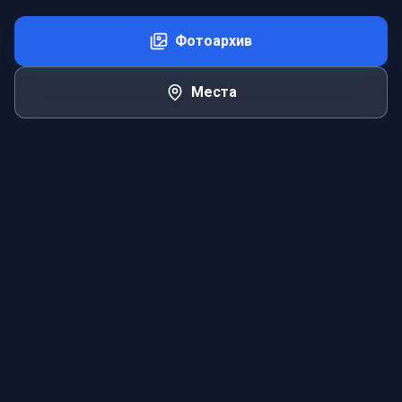
Фотоархив
Места