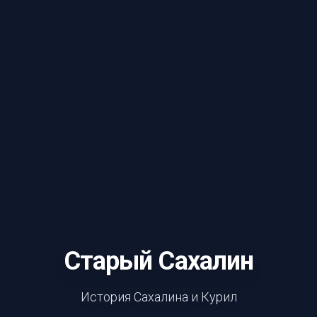
Старый Сахалин
История Сахалина и Курил