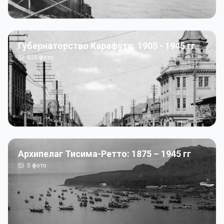
Губернаторство Карафуто: 1905 - 1945 гг
820
фото
Архипелаг Тисима-Ретто: 1875 – 1945 гг
5
фото