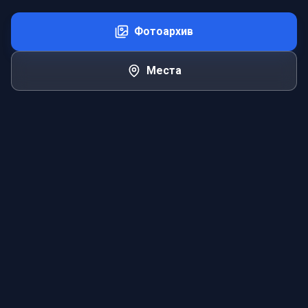
Фотоархив
Места