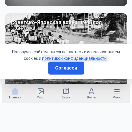
Советско-Японская война: 1945 год
50
фото
Пользуясь сайтом, вы соглашаетесь с использованием
cookies и
политикой конфиденциальности.
.
Согласен
Гражданское управление: 1945 - 1947 гг
22
фото
Главная
Фото
Карта
Войти
Меню