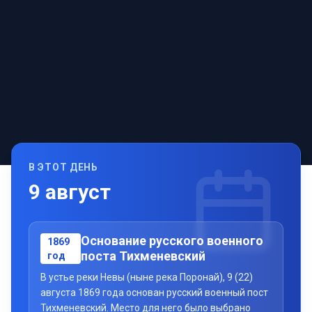
В ЭТОТ ДЕНЬ
9
август
Основание русского военного
1869
поста Тихменевский
год
В устье реки Невы (ныне река Поронай), 9 (22)
августа 1869 года основан русский военный пост
Тихменевский. Место для него было выбрано