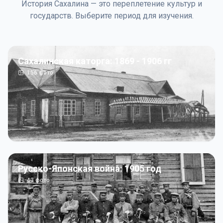
История Сахалина — это переплетение культур и
государств. Выберите период для изучения.
Сахалинская каторга: 1869 - 1906 гг
156
фото
Русско-Японская война: 1905 год
43
фото