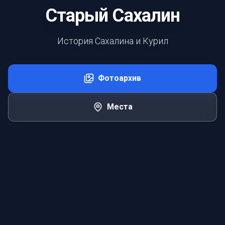
Старый Сахалин
История Сахалина и Курил
Фотоархив
Места