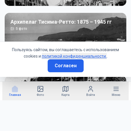
Архипелаг Тисима-Ретто: 1875 – 1945 гг
5
фото
Пользуясь сайтом, вы соглашаетесь с использованием
cookies и
политикой конфиденциальности.
.
Согласен
Советско-Японская война: 1945 год
50
фото
Главная
Фото
Карта
Войти
Меню