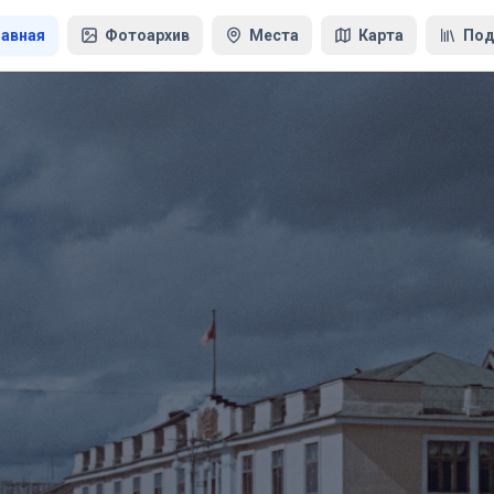
лавная
Фотоархив
Места
Карта
Под