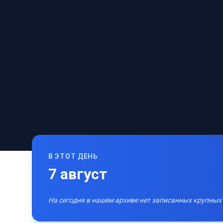
В ЭТОТ ДЕНЬ
7
август
На сегодня в нашем архиве нет записанных крупных