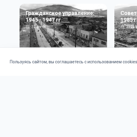
Гражданское управление:
Совет
1945 - 1947 гг
1985 г
22
фото
2121
ф
Пользуясь сайтом, вы соглашаетесь с использованием cookie
Альбомы