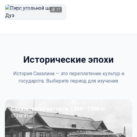
Дуэ
Автор неизвестен
37
1923
Исторические эпохи
История Сахалина — это переплетение культур и
государств. Выберите период для изучения.
Сахалинская каторга: 1869 - 1906 гг
156
фото