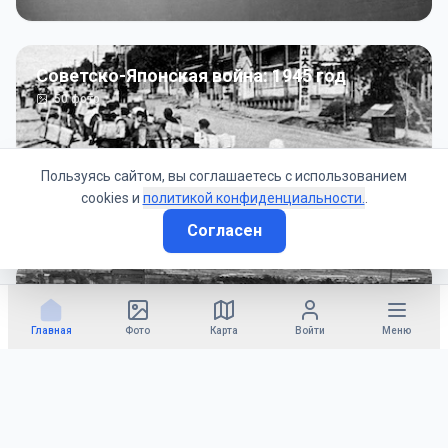
Советско-Японская война: 1945 год
50
фото
Пользуясь сайтом, вы соглашаетесь с использованием
cookies и
политикой конфиденциальности.
.
Согласен
Гражданское управление: 1945 - 1947 гг
22
фото
Главная
Фото
Карта
Войти
Меню