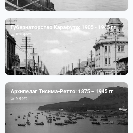
Губернаторство Карафуто: 1905 - 1945 гг
820
фото
Архипелаг Тисима-Ретто: 1875 – 1945 гг
5
фото