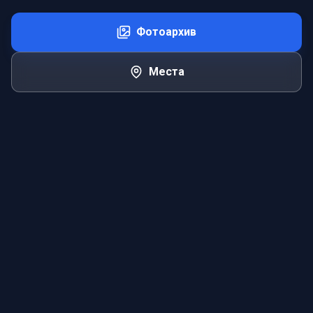
Фотоархив
Места