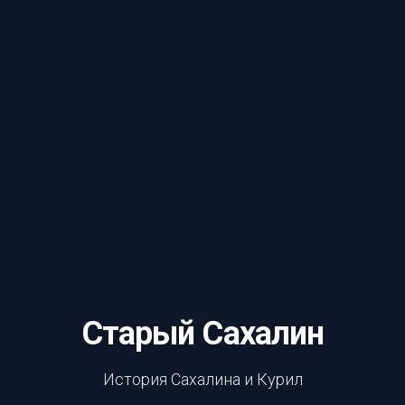
Старый Сахалин
История Сахалина и Курил