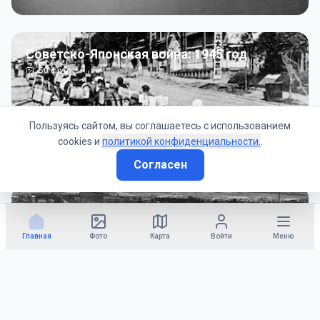
Советско-Японская война: 1945 год
50
фото
Пользуясь сайтом, вы соглашаетесь с использованием
cookies и
политикой конфиденциальности.
.
Согласен
Гражданское управление: 1945 - 1947 гг
22
фото
Главная
Фото
Карта
Войти
Меню