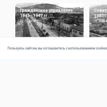
Гражданское управление:
Совет
1945 - 1947 гг
1985 г
22
фото
2121
ф
Пользуясь сайтом, вы соглашаетесь с использованием cookie
Альбомы