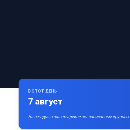
В ЭТОТ ДЕНЬ
7
август
На сегодня в нашем архиве нет записанных крупных