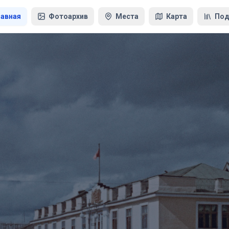
лавная
Фотоархив
Места
Карта
Под