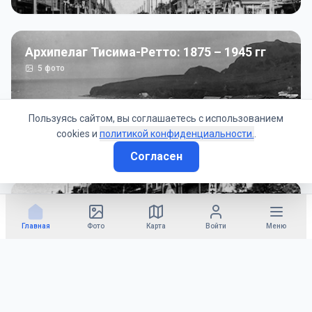
Архипелаг Тисима-Ретто: 1875 – 1945 гг
5
фото
Пользуясь сайтом, вы соглашаетесь с использованием
cookies и
политикой конфиденциальности.
.
Согласен
Советско-Японская война: 1945 год
50
фото
Главная
Фото
Карта
Войти
Меню