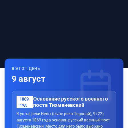
В ЭТОТ ДЕНЬ
9
август
Основание русского военного
1869
поста Тихменевский
год
В устье реки Невы (ныне река Поронай), 9 (22)
августа 1869 года основан русский военный пост
Тихменевский. Место для него было выбрано