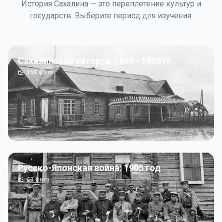
История Сахалина — это переплетение культур и
государств. Выберите период для изучения.
Сахалинская каторга: 1869 - 1906 гг
156
фото
Русско-Японская война: 1905 год
43
фото