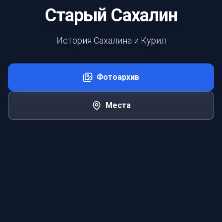
Старый Сахалин
История Сахалина и Курил
Фотоархив
Места