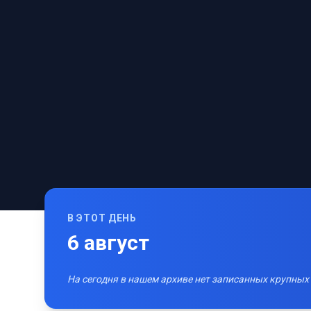
В ЭТОТ ДЕНЬ
6
август
На сегодня в нашем архиве нет записанных крупных