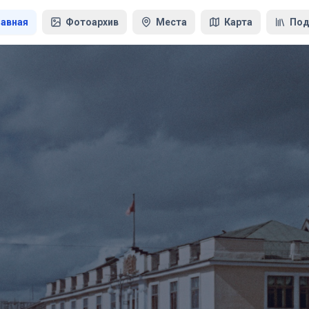
лавная
Фотоархив
Места
Карта
Под