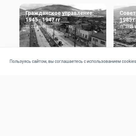
Гражданское управление:
Совет
1945 - 1947 гг
1985 г
22
фото
2121
ф
Пользуясь сайтом, вы соглашаетесь с использованием cookie
Альбомы