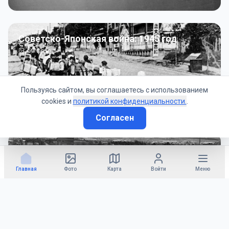
Советско-Японская война: 1945 год
50
фото
Пользуясь сайтом, вы соглашаетесь с использованием
cookies и
политикой конфиденциальности.
.
Согласен
Гражданское управление: 1945 - 1947 гг
22
фото
Главная
Фото
Карта
Войти
Меню