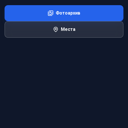
Фотоархив
Места