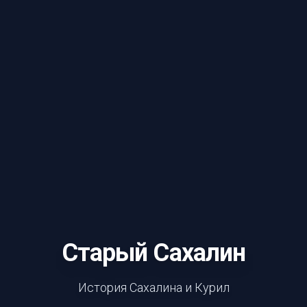
Старый Сахалин
История Сахалина и Курил