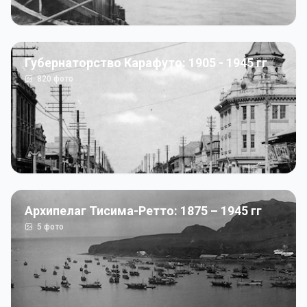
Губернаторство Карафуто: 1905 - 1945 гг
820
фото
Архипелаг Тисима-Ретто: 1875 – 1945 гг
5
фото