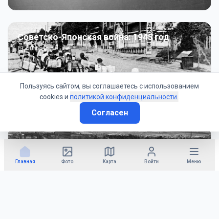
Советско-Японская война: 1945 год
50
фото
Пользуясь сайтом, вы соглашаетесь с использованием
cookies и
политикой конфиденциальности.
.
Согласен
Гражданское управление: 1945 - 1947 гг
22
фото
Главная
Фото
Карта
Войти
Меню