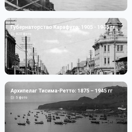
Губернаторство Карафуто: 1905 - 1945 гг
820
фото
Архипелаг Тисима-Ретто: 1875 – 1945 гг
5
фото