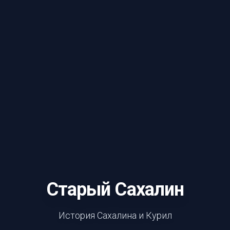
Старый Сахалин
История Сахалина и Курил