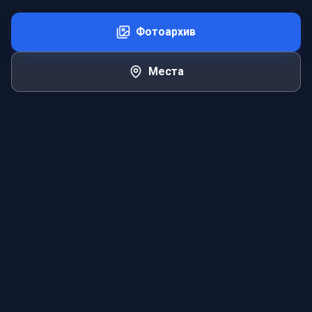
Фотоархив
Места