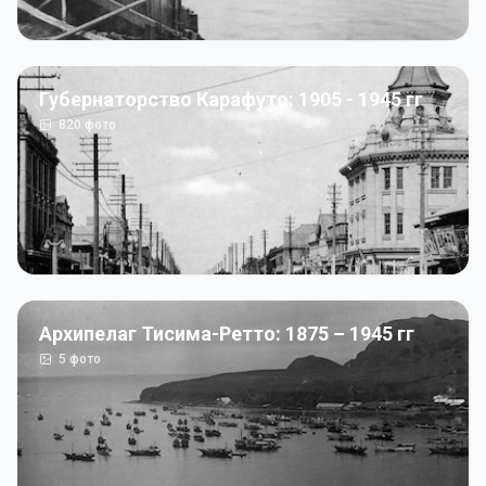
Губернаторство Карафуто: 1905 - 1945 гг
820
фото
Архипелаг Тисима-Ретто: 1875 – 1945 гг
5
фото