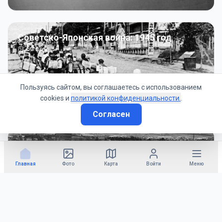
Советско-Японская война: 1945 год
50
фото
Пользуясь сайтом, вы соглашаетесь с использованием
cookies и
политикой конфиденциальности.
.
Согласен
Гражданское управление: 1945 - 1947 гг
22
фото
Главная
Фото
Карта
Войти
Меню