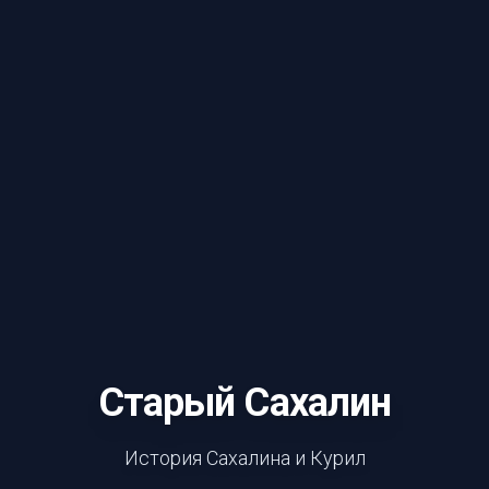
Старый Сахалин
История Сахалина и Курил