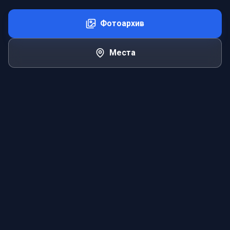
Фотоархив
Места