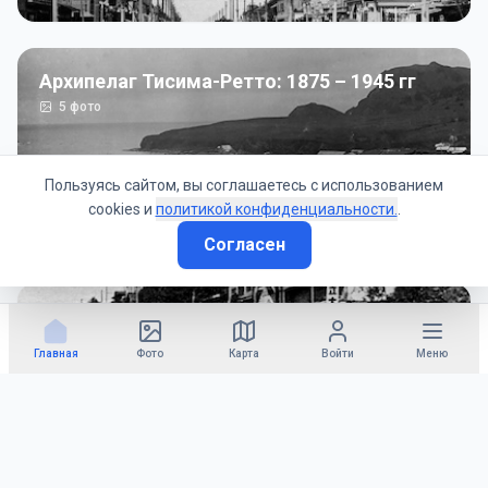
Архипелаг Тисима-Ретто: 1875 – 1945 гг
5
фото
Пользуясь сайтом, вы соглашаетесь с использованием
cookies и
политикой конфиденциальности.
.
Согласен
Советско-Японская война: 1945 год
50
фото
Главная
Фото
Карта
Войти
Меню