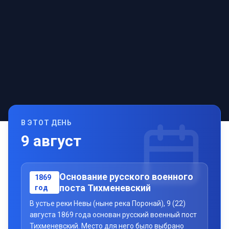
В ЭТОТ ДЕНЬ
9
август
Основание русского военного
1869
поста Тихменевский
год
В устье реки Невы (ныне река Поронай), 9 (22)
августа 1869 года основан русский военный пост
Тихменевский. Место для него было выбрано