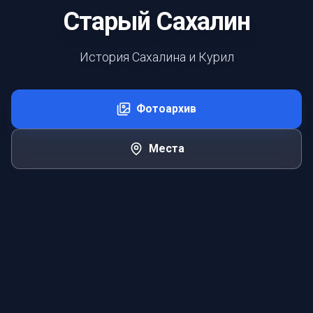
Старый Сахалин
История Сахалина и Курил
Фотоархив
Места