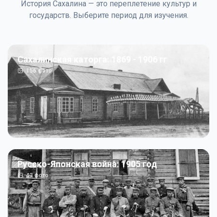
История Сахалина — это переплетение культур и
государств. Выберите период для изучения.
Сахалинская каторга: 1869 - 1906 гг
156
фото
Русско-Японская война: 1905 год
43
фото