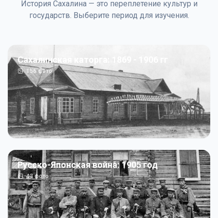
История Сахалина — это переплетение культур и
государств. Выберите период для изучения.
Сахалинская каторга: 1869 - 1906 гг
156
фото
Русско-Японская война: 1905 год
43
фото