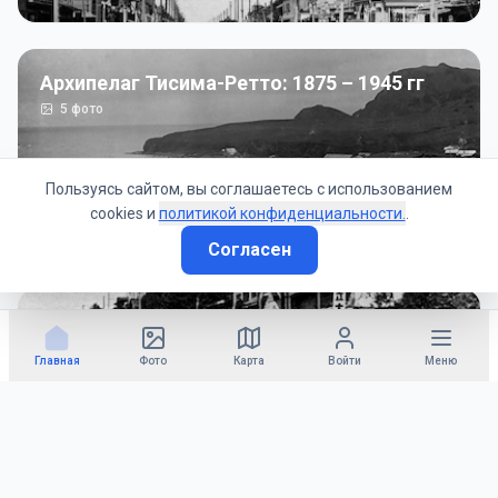
Архипелаг Тисима-Ретто: 1875 – 1945 гг
5
фото
Пользуясь сайтом, вы соглашаетесь с использованием
cookies и
политикой конфиденциальности.
.
Согласен
Советско-Японская война: 1945 год
50
фото
Главная
Фото
Карта
Войти
Меню