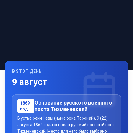
В ЭТОТ ДЕНЬ
9
август
Основание русского военного
1869
поста Тихменевский
год
В устье реки Невы (ныне река Поронай), 9 (22)
августа 1869 года основан русский военный пост
Тихменевский. Место для него было выбрано