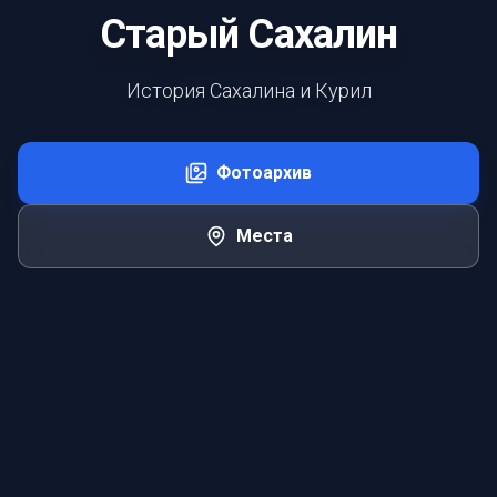
Старый Сахалин
История Сахалина и Курил
Фотоархив
Места