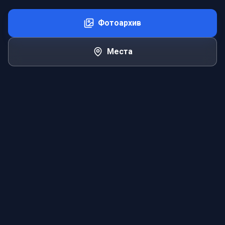
Фотоархив
Места