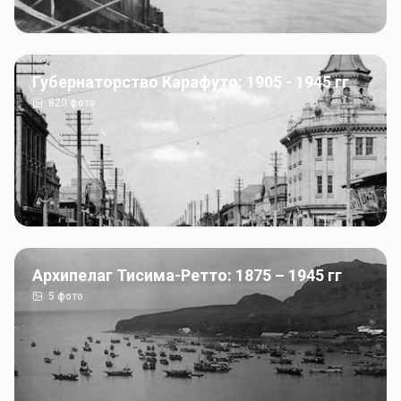
Губернаторство Карафуто: 1905 - 1945 гг
820
фото
Архипелаг Тисима-Ретто: 1875 – 1945 гг
5
фото