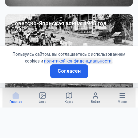
Советско-Японская война: 1945 год
50
фото
Пользуясь сайтом, вы соглашаетесь с использованием
cookies и
политикой конфиденциальности.
.
Согласен
Гражданское управление: 1945 - 1947 гг
22
фото
Главная
Фото
Карта
Войти
Меню