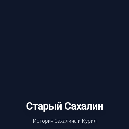
Старый Сахалин
История Сахалина и Курил