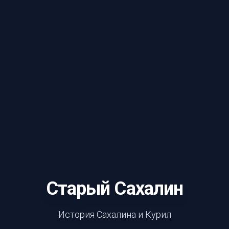
Старый Сахалин
История Сахалина и Курил