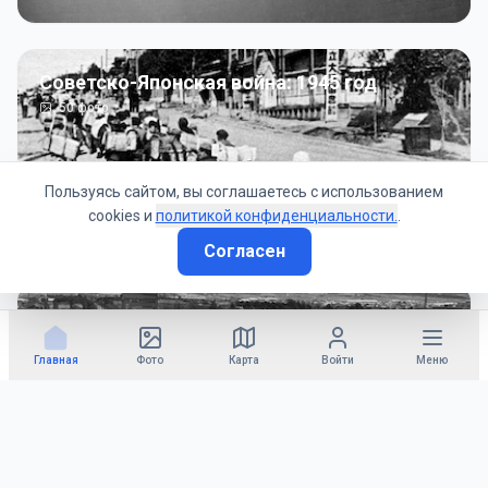
Советско-Японская война: 1945 год
50
фото
Пользуясь сайтом, вы соглашаетесь с использованием
cookies и
политикой конфиденциальности.
.
Согласен
Гражданское управление: 1945 - 1947 гг
22
фото
Главная
Фото
Карта
Войти
Меню