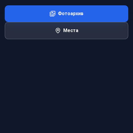
Фотоархив
Места