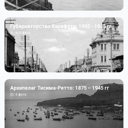
Губернаторство Карафуто: 1905 - 1945 гг
820
фото
Архипелаг Тисима-Ретто: 1875 – 1945 гг
5
фото