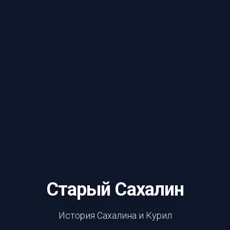
Старый Сахалин
История Сахалина и Курил