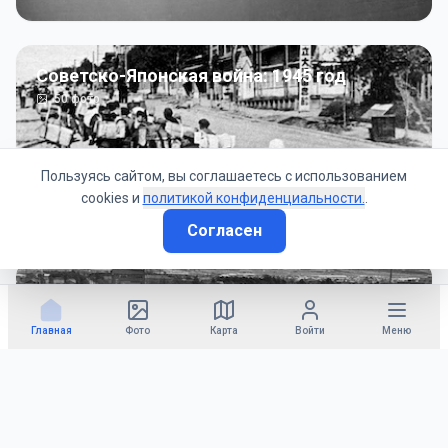
Советско-Японская война: 1945 год
50
фото
Пользуясь сайтом, вы соглашаетесь с использованием
cookies и
политикой конфиденциальности.
.
Согласен
Гражданское управление: 1945 - 1947 гг
22
фото
Главная
Фото
Карта
Войти
Меню