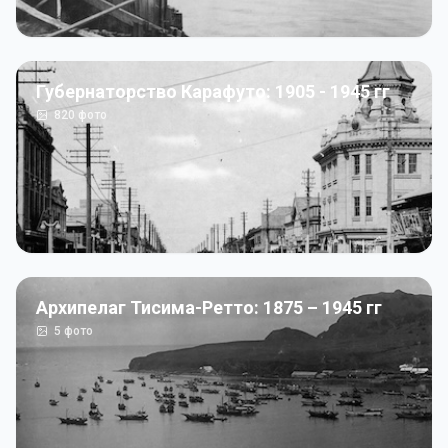
Губернаторство Карафуто: 1905 - 1945 гг
820
фото
Архипелаг Тисима-Ретто: 1875 – 1945 гг
5
фото