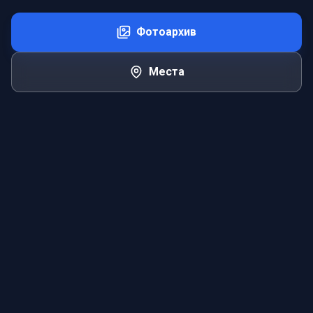
Фотоархив
Места