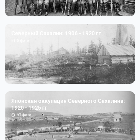
Северный Сахалин: 1906 - 1920 гг
5
фото
Японская оккупация Северного Сахалина:
1920 - 1925 гг
97
фото