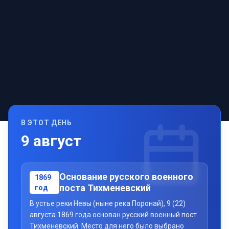
В ЭТОТ ДЕНЬ
9
август
Основание русского военного
1869
поста Тихменевский
год
В устье реки Невы (ныне река Поронай), 9 (22)
августа 1869 года основан русский военный пост
Тихменевский. Место для него было выбрано