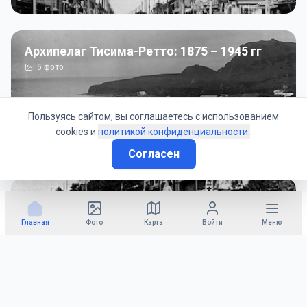
Архипелаг Тисима-Ретто: 1875 – 1945 гг
5
фото
Пользуясь сайтом, вы соглашаетесь с использованием
cookies и
политикой конфиденциальности.
.
Согласен
Советско-Японская война: 1945 год
50
фото
Главная
Фото
Карта
Войти
Меню