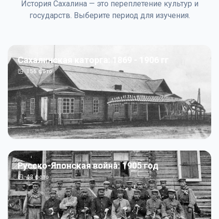
История Сахалина — это переплетение культур и
государств. Выберите период для изучения.
Сахалинская каторга: 1869 - 1906 гг
156
фото
Русско-Японская война: 1905 год
43
фото