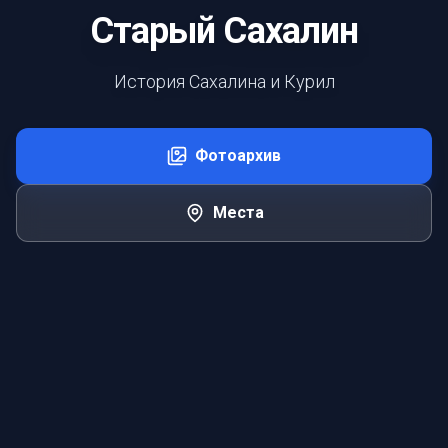
Старый Сахалин
История Сахалина и Курил
Фотоархив
Места