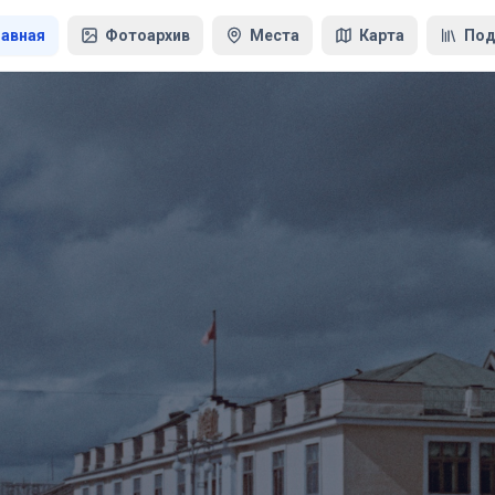
лавная
Фотоархив
Места
Карта
Под