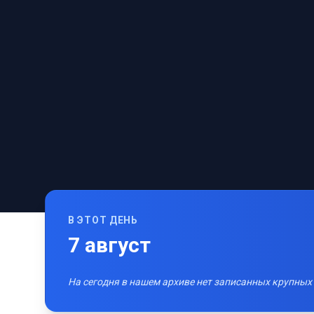
В ЭТОТ ДЕНЬ
7
август
На сегодня в нашем архиве нет записанных крупных