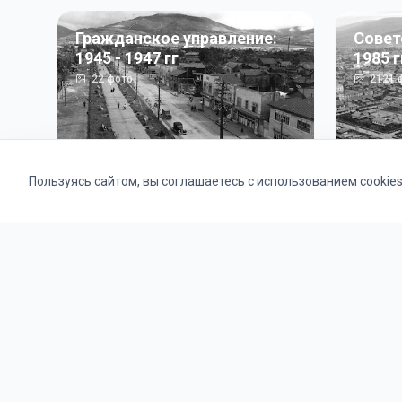
Гражданское управление:
Совет
1945 - 1947 гг
1985 г
22
фото
2121
ф
Пользуясь сайтом, вы соглашаетесь с использованием cookie
Альбомы