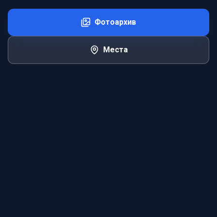
Фотоархив
Места