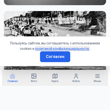
Советско-Японская война: 1945 год
50
фото
Пользуясь сайтом, вы соглашаетесь с использованием
cookies и
политикой конфиденциальности.
.
Согласен
Гражданское управление: 1945 - 1947 гг
22
фото
Главная
Фото
Карта
Войти
Меню