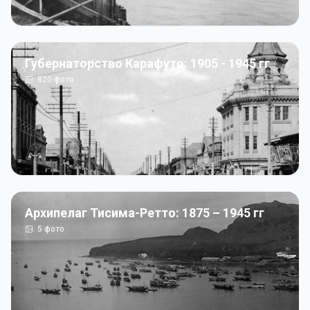
Губернаторство Карафуто: 1905 - 1945 гг
820
фото
Архипелаг Тисима-Ретто: 1875 – 1945 гг
5
фото