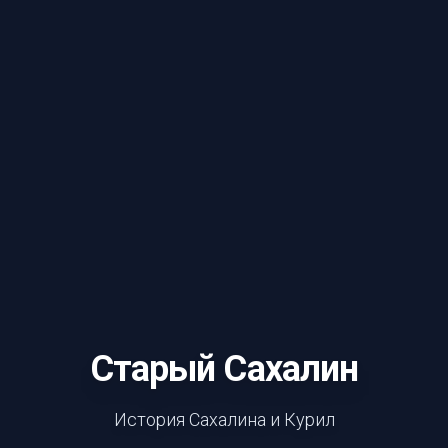
Старый Сахалин
История Сахалина и Курил