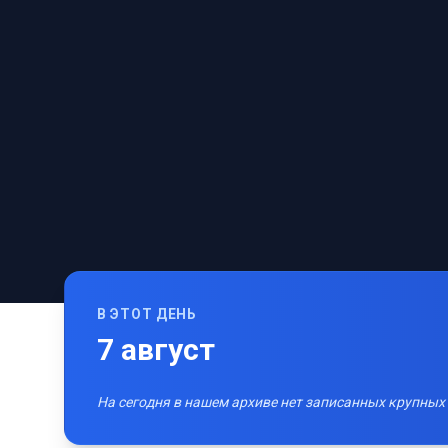
В ЭТОТ ДЕНЬ
7
август
На сегодня в нашем архиве нет записанных крупных