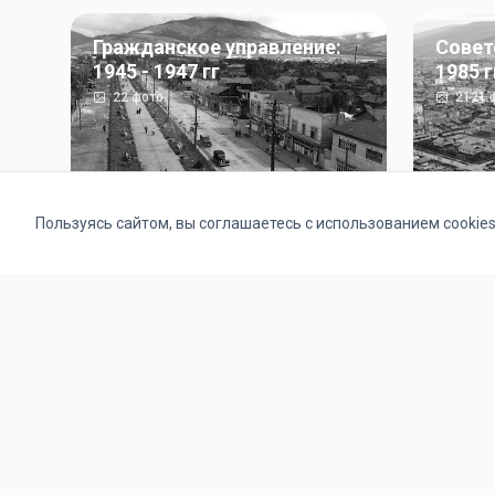
Гражданское управление:
Совет
1945 - 1947 гг
1985 г
22
фото
2121
ф
Пользуясь сайтом, вы соглашаетесь с использованием cookie
Альбомы