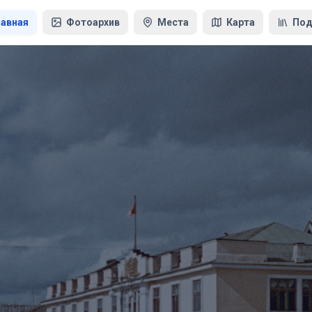
лавная
Фотоархив
Места
Карта
Под