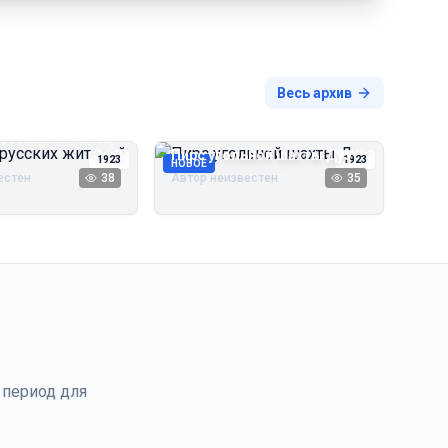
Весь архив
русских жителей
Пирс угольной шахты Дуэ
1923
1923
НОВОЕ
естен
38
Автор неизвестен
35
 период для