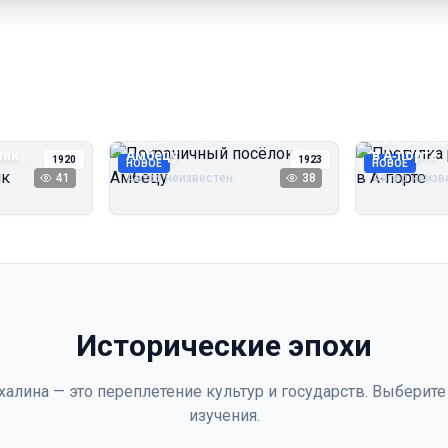
Пограничный посёлок
Прогулка 
чик
Амбецу
в А‑порте
1920
1923
НОВОЕ
НОВОЕ
41
Автор неизвестен
38
Автор неизв
Исторические эпохи
халина — это переплетение культур и государств. Выберите
изучения.