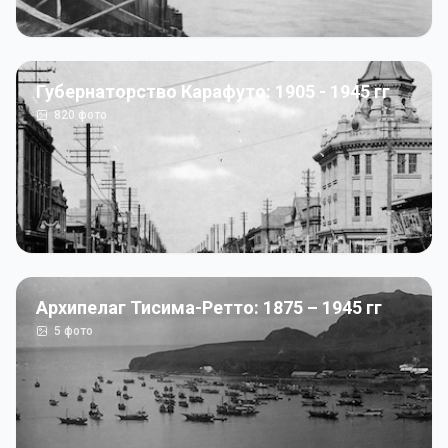
Губернаторство Карафуто: 1905 - 1945 гг
820
фото
Архипелаг Тисима-Ретто: 1875 – 1945 гг
5
фото