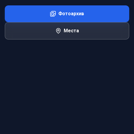
Фотоархив
Места