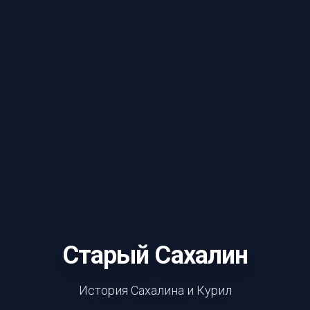
Старый Сахалин
История Сахалина и Курил