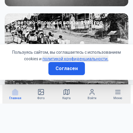
Советско-Японская война: 1945 год
50
фото
Пользуясь сайтом, вы соглашаетесь с использованием
cookies и
политикой конфиденциальности.
.
Согласен
Гражданское управление: 1945 - 1947 гг
22
фото
Главная
Фото
Карта
Войти
Меню