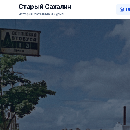
Старый Сахалин
Г
История Сахалина и Курил