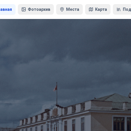
лавная
Фотоархив
Места
Карта
Под