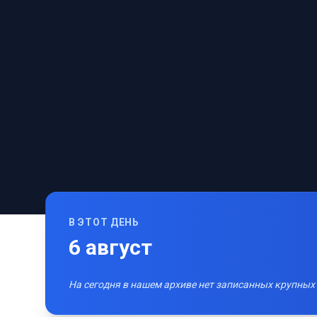
В ЭТОТ ДЕНЬ
6
август
На сегодня в нашем архиве нет записанных крупных