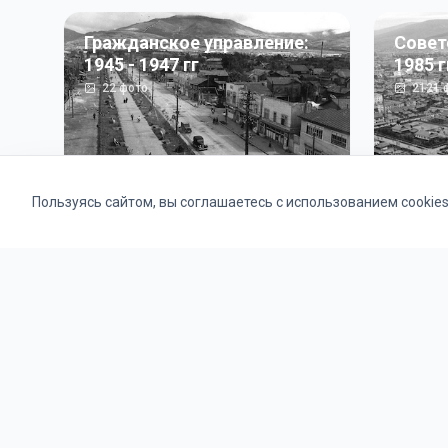
Гражданское управление:
Совет
1945 - 1947 гг
1985 г
22
фото
2121
ф
Пользуясь сайтом, вы соглашаетесь с использованием cookie
Альбомы