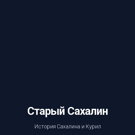
Старый Сахалин
История Сахалина и Курил