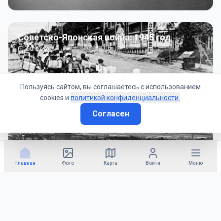
Советско-Японская война: 1945 год
50
фото
Пользуясь сайтом, вы соглашаетесь с использованием
cookies и
политикой конфиденциальности.
.
Согласен
Гражданское управление: 1945 - 1947 гг
22
фото
Главная
Фото
Карта
Войти
Меню