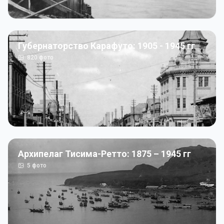
Губернаторство Карафуто: 1905 - 1945 гг
820
фото
Архипелаг Тисима-Ретто: 1875 – 1945 гг
5
фото