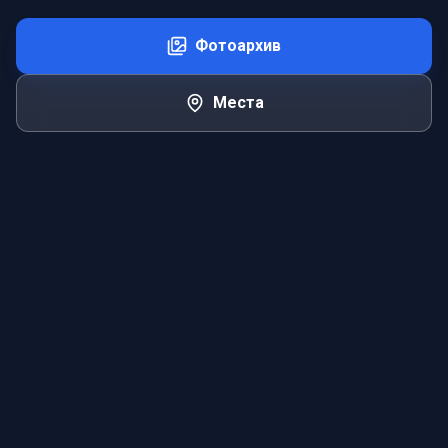
Фотоархив
Места