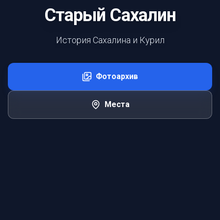
Старый Сахалин
История Сахалина и Курил
Фотоархив
Места