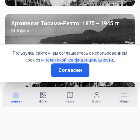
Архипелаг Тисима-Ретто: 1875 – 1945 гг
5
фото
Пользуясь сайтом, вы соглашаетесь с использованием
cookies и
политикой конфиденциальности.
.
Согласен
Советско-Японская война: 1945 год
50
фото
Главная
Фото
Карта
Войти
Меню