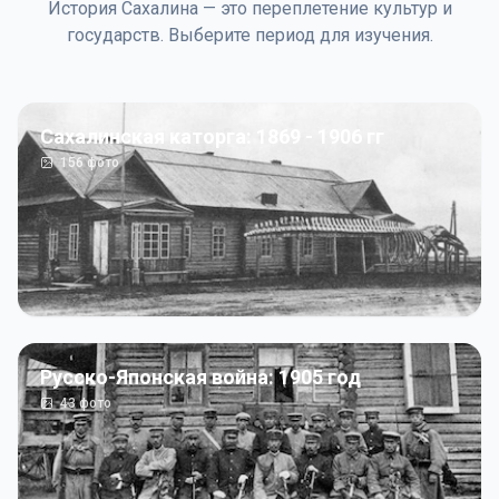
История Сахалина — это переплетение культур и
государств. Выберите период для изучения.
Сахалинская каторга: 1869 - 1906 гг
156
фото
Русско-Японская война: 1905 год
43
фото