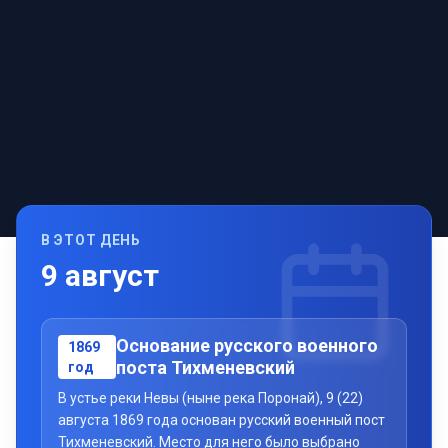
В ЭТОТ ДЕНЬ
9
август
Основание русского военного
1869
поста Тихменевский
год
В устье реки Невы (ныне река Поронай), 9 (22)
августа 1869 года основан русский военный пост
Тихменевский. Место для него было выбрано