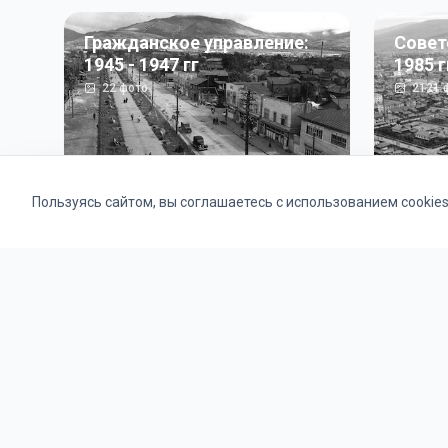
Гражданское управление:
Совет
1945 - 1947 гг
1985 г
22
фото
2121
ф
Пользуясь сайтом, вы соглашаетесь с использованием cookie
Альбомы