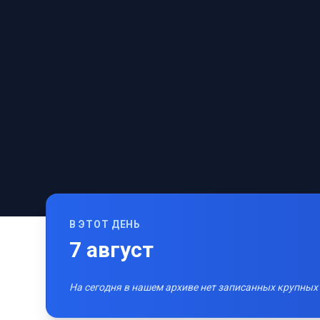
В ЭТОТ ДЕНЬ
7
август
На сегодня в нашем архиве нет записанных крупных