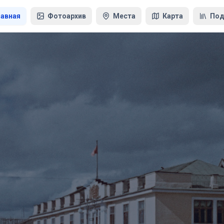
лавная
Фотоархив
Места
Карта
Под