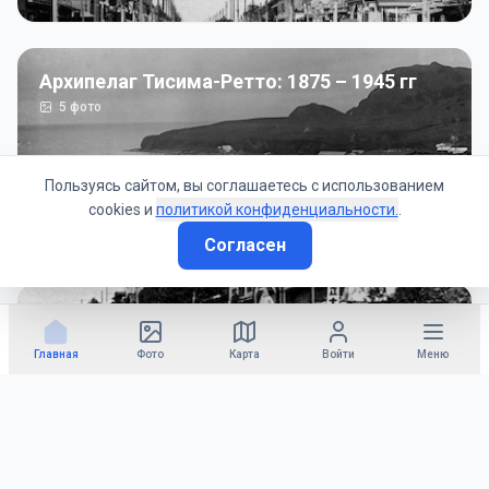
Архипелаг Тисима-Ретто: 1875 – 1945 гг
5
фото
Пользуясь сайтом, вы соглашаетесь с использованием
cookies и
политикой конфиденциальности.
.
Согласен
Советско-Японская война: 1945 год
50
фото
Главная
Фото
Карта
Войти
Меню