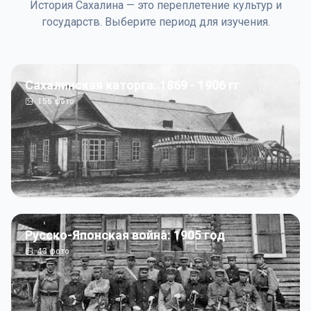
История Сахалина — это переплетение культур и
государств. Выберите период для изучения.
Сахалинская каторга: 1869 - 1906 гг
156
фото
Русско-Японская война: 1905 год
43
фото