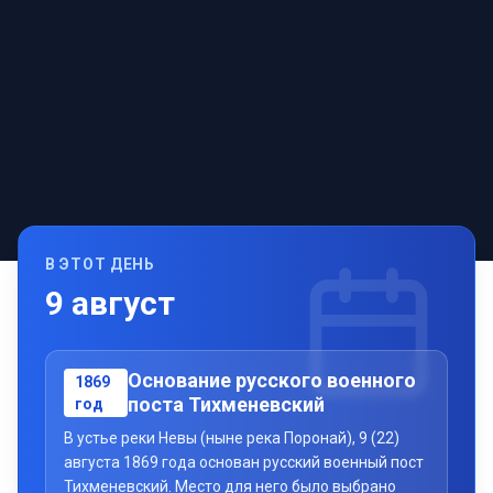
В ЭТОТ ДЕНЬ
9
август
Основание русского военного
1869
поста Тихменевский
год
В устье реки Невы (ныне река Поронай), 9 (22)
августа 1869 года основан русский военный пост
Тихменевский. Место для него было выбрано