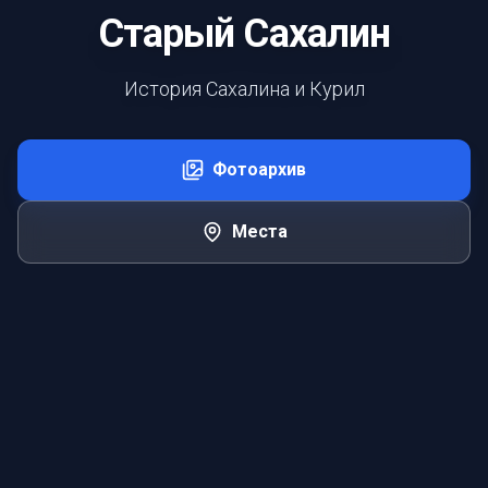
Старый Сахалин
История Сахалина и Курил
Фотоархив
Места