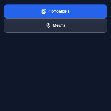
Фотоархив
Места