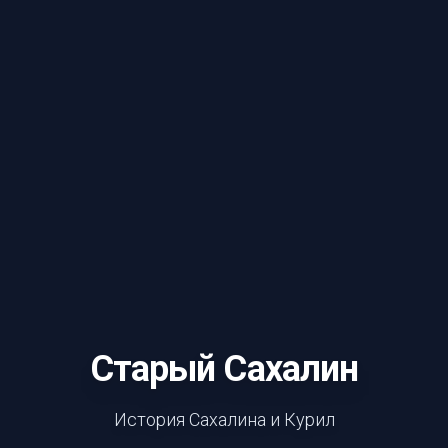
Старый Сахалин
История Сахалина и Курил