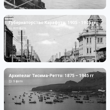
Губернаторство Карафуто: 1905 - 1945 гг
820
фото
Архипелаг Тисима-Ретто: 1875 – 1945 гг
5
фото