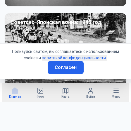
Советско-Японская война: 1945 год
50
фото
Пользуясь сайтом, вы соглашаетесь с использованием
cookies и
политикой конфиденциальности.
.
Согласен
Гражданское управление: 1945 - 1947 гг
22
фото
Главная
Фото
Карта
Войти
Меню