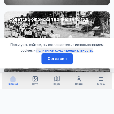
Советско-Японская война: 1945 год
50
фото
Пользуясь сайтом, вы соглашаетесь с использованием
cookies и
политикой конфиденциальности.
.
Согласен
Гражданское управление: 1945 - 1947 гг
22
фото
Главная
Фото
Карта
Войти
Меню