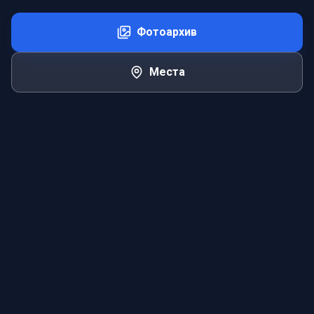
Фотоархив
Места