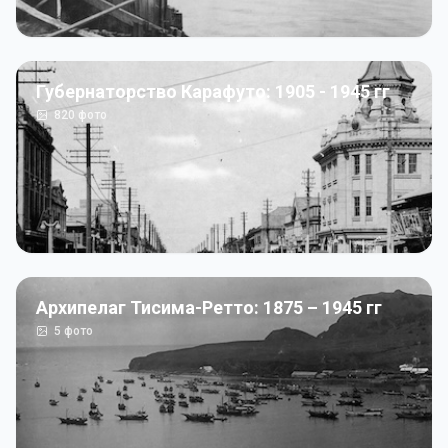
Губернаторство Карафуто: 1905 - 1945 гг
820
фото
Архипелаг Тисима-Ретто: 1875 – 1945 гг
5
фото