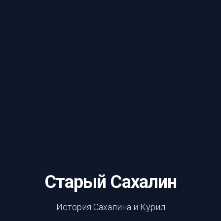
Старый Сахалин
История Сахалина и Курил