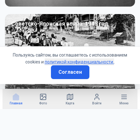
Советско-Японская война: 1945 год
50
фото
Пользуясь сайтом, вы соглашаетесь с использованием
cookies и
политикой конфиденциальности.
.
Согласен
Гражданское управление: 1945 - 1947 гг
22
фото
Главная
Фото
Карта
Войти
Меню