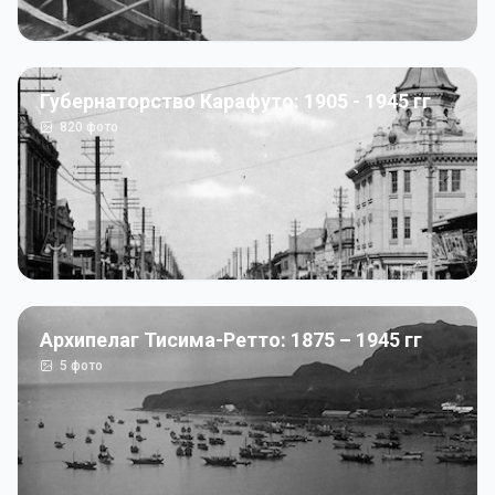
Губернаторство Карафуто: 1905 - 1945 гг
820
фото
Архипелаг Тисима-Ретто: 1875 – 1945 гг
5
фото