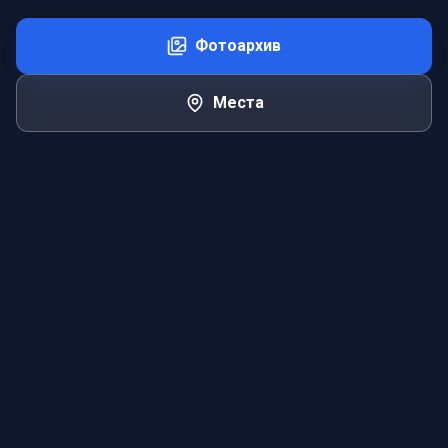
Фотоархив
Места