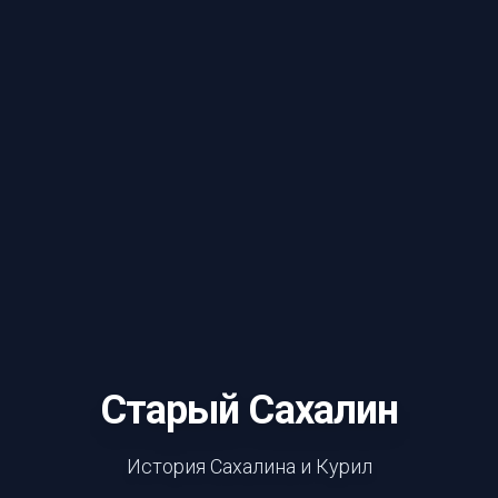
Старый Сахалин
История Сахалина и Курил