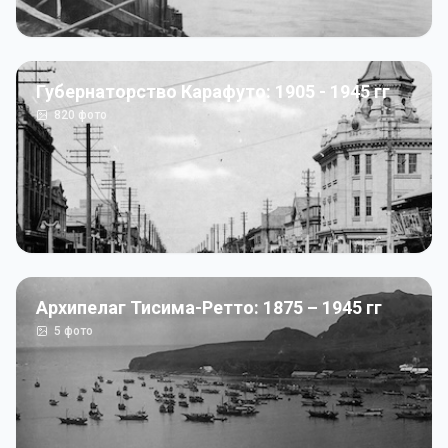
Губернаторство Карафуто: 1905 - 1945 гг
820
фото
Архипелаг Тисима-Ретто: 1875 – 1945 гг
5
фото