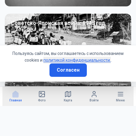
Советско-Японская война: 1945 год
50
фото
Пользуясь сайтом, вы соглашаетесь с использованием
cookies и
политикой конфиденциальности.
.
Согласен
Гражданское управление: 1945 - 1947 гг
22
фото
Главная
Фото
Карта
Войти
Меню