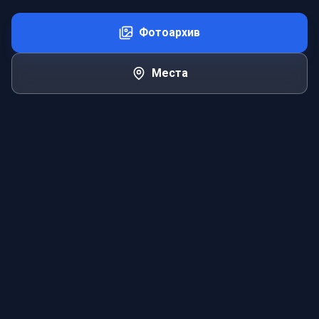
Фотоархив
Места