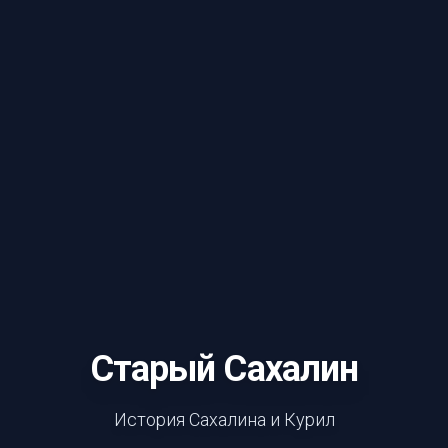
Старый Сахалин
История Сахалина и Курил