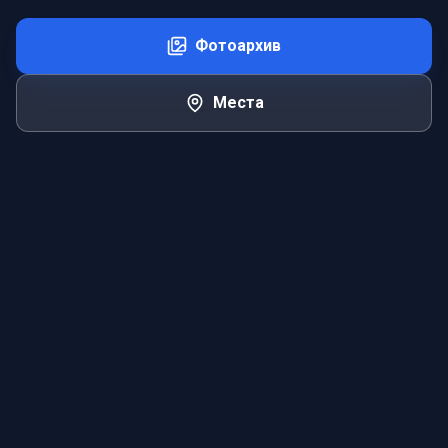
Фотоархив
Места