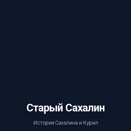
Старый Сахалин
История Сахалина и Курил