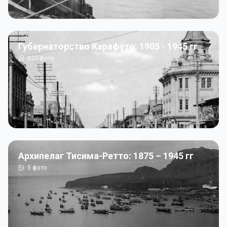
Губернаторство Карафуто: 1905 - 1945 гг
820
фото
Архипелаг Тисима-Ретто: 1875 – 1945 гг
5
фото