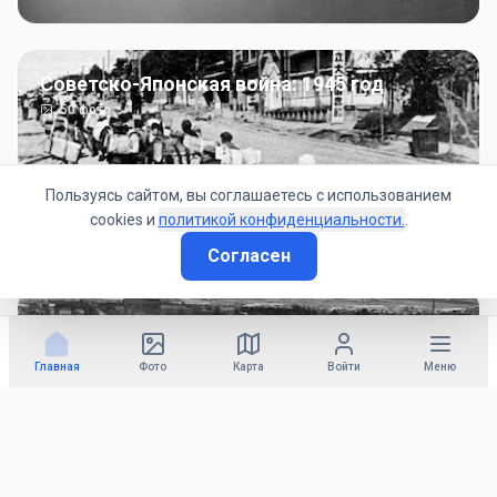
Советско-Японская война: 1945 год
50
фото
Пользуясь сайтом, вы соглашаетесь с использованием
cookies и
политикой конфиденциальности.
.
Согласен
Гражданское управление: 1945 - 1947 гг
22
фото
Главная
Фото
Карта
Войти
Меню