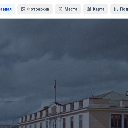
лавная
Фотоархив
Места
Карта
Под