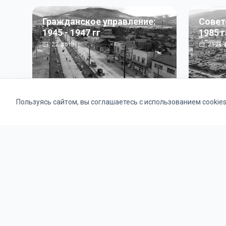
Гражданское управление:
Совет
1945 - 1947 гг
1985 г
22
фото
2121
ф
Пользуясь сайтом, вы соглашаетесь с использованием cookie
Альбомы