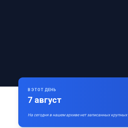
В ЭТОТ ДЕНЬ
7
август
На сегодня в нашем архиве нет записанных крупных