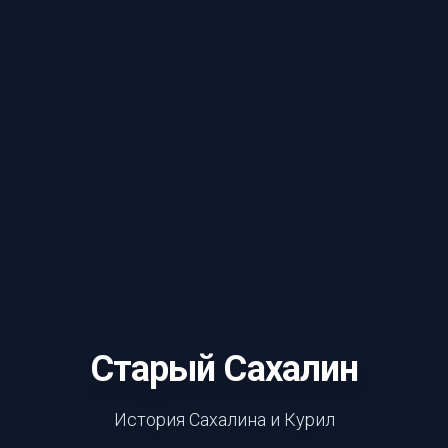
Старый Сахалин
История Сахалина и Курил