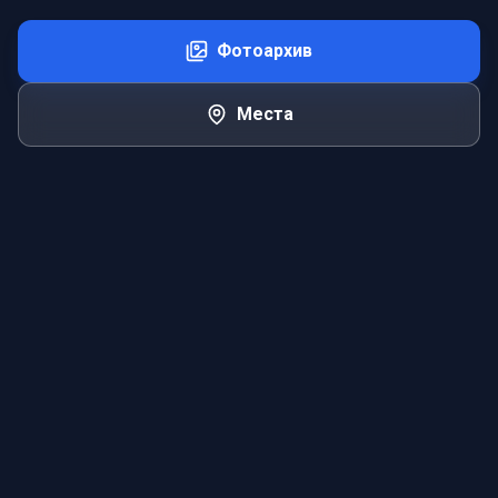
Фотоархив
Места