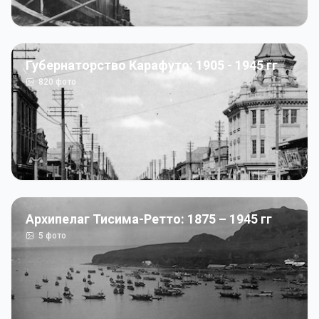
Губернаторство Карафуто: 1905 - 1945 гг
820
фото
Архипелаг Тисима-Ретто: 1875 – 1945 гг
5
фото