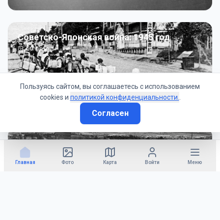
Советско-Японская война: 1945 год
50
фото
Пользуясь сайтом, вы соглашаетесь с использованием
cookies и
политикой конфиденциальности.
.
Согласен
Гражданское управление: 1945 - 1947 гг
22
фото
Главная
Фото
Карта
Войти
Меню