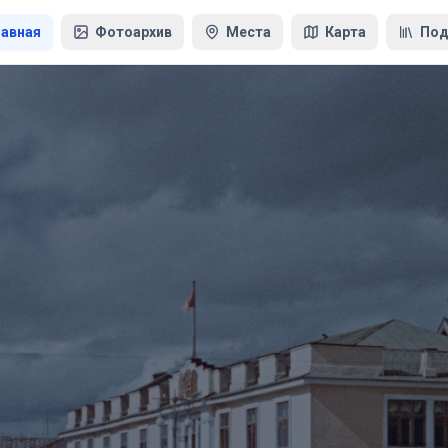
лавная
Фотоархив
Места
Карта
Под