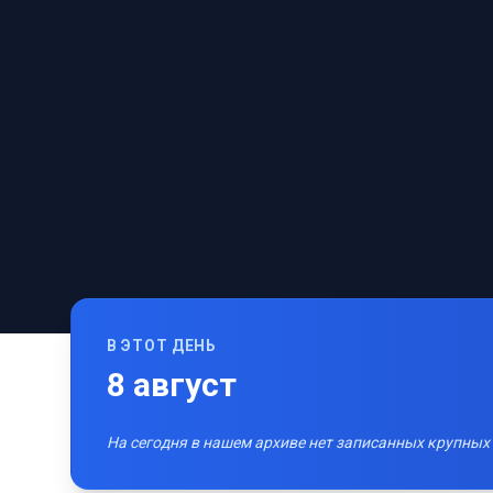
В ЭТОТ ДЕНЬ
8
август
На сегодня в нашем архиве нет записанных крупных