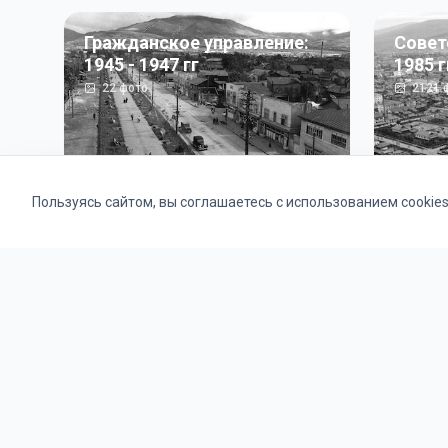
Гражданское управление:
Совет
1945 - 1947 гг
1985 г
22
фото
2121
ф
Пользуясь сайтом, вы соглашаетесь с использованием cookie
Альбомы