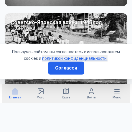
Советско-Японская война: 1945 год
50
фото
Пользуясь сайтом, вы соглашаетесь с использованием
cookies и
политикой конфиденциальности.
.
Согласен
Гражданское управление: 1945 - 1947 гг
22
фото
Главная
Фото
Карта
Войти
Меню