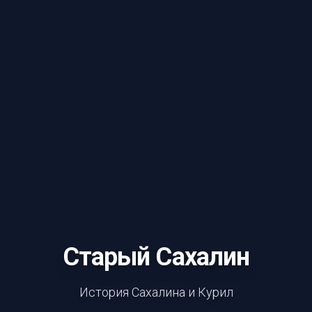
Старый Сахалин
История Сахалина и Курил