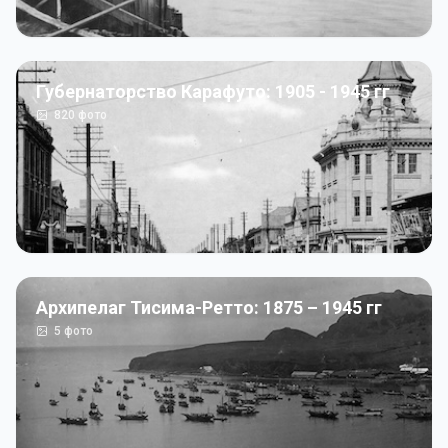
Губернаторство Карафуто: 1905 - 1945 гг
820
фото
Архипелаг Тисима-Ретто: 1875 – 1945 гг
5
фото