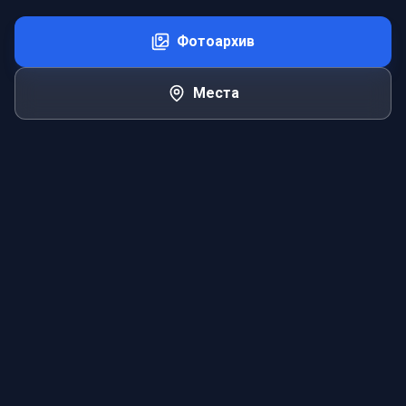
Фотоархив
Места