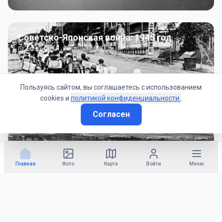
Советско-Японская война: 1945 год
50
фото
Пользуясь сайтом, вы соглашаетесь с использованием
cookies и
политикой конфиденциальности.
.
Согласен
Гражданское управление: 1945 - 1947 гг
22
фото
Главная
Фото
Карта
Войти
Меню