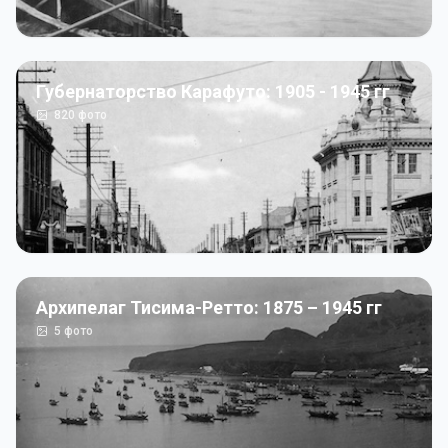
Губернаторство Карафуто: 1905 - 1945 гг
820
фото
Архипелаг Тисима-Ретто: 1875 – 1945 гг
5
фото