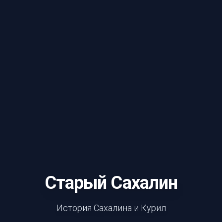
Старый Сахалин
История Сахалина и Курил