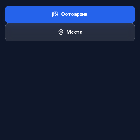
Фотоархив
Места