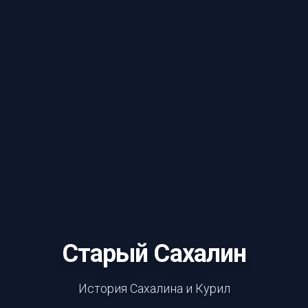
Старый Сахалин
История Сахалина и Курил