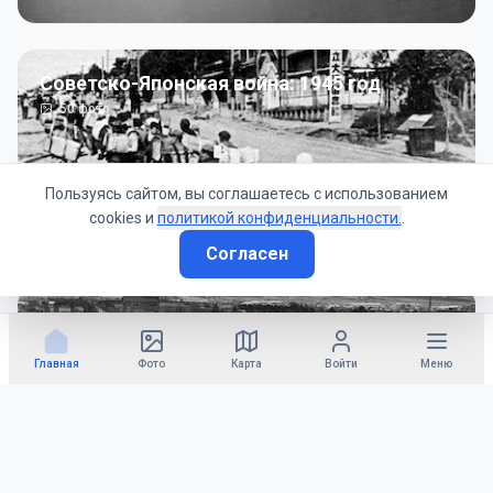
Советско-Японская война: 1945 год
50
фото
Пользуясь сайтом, вы соглашаетесь с использованием
cookies и
политикой конфиденциальности.
.
Согласен
Гражданское управление: 1945 - 1947 гг
22
фото
Главная
Фото
Карта
Войти
Меню