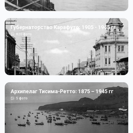
Губернаторство Карафуто: 1905 - 1945 гг
820
фото
Архипелаг Тисима-Ретто: 1875 – 1945 гг
5
фото