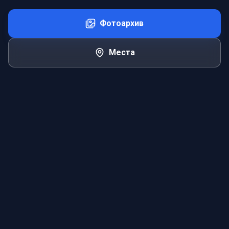
Фотоархив
Места