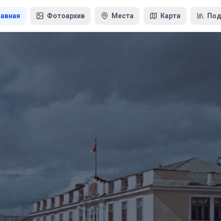
лавная
Фотоархив
Места
Карта
Под