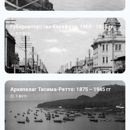
Губернаторство Карафуто: 1905 - 1945 гг
820
фото
Архипелаг Тисима-Ретто: 1875 – 1945 гг
5
фото