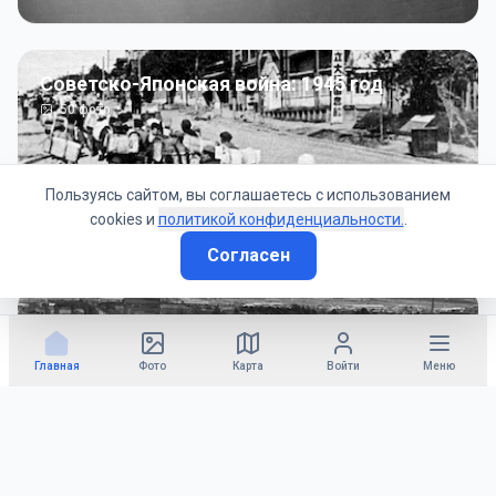
Советско-Японская война: 1945 год
50
фото
Пользуясь сайтом, вы соглашаетесь с использованием
cookies и
политикой конфиденциальности.
.
Согласен
Гражданское управление: 1945 - 1947 гг
22
фото
Главная
Фото
Карта
Войти
Меню