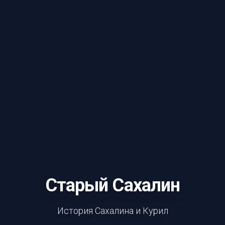
Старый Сахалин
История Сахалина и Курил