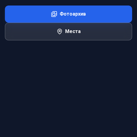
Фотоархив
Места