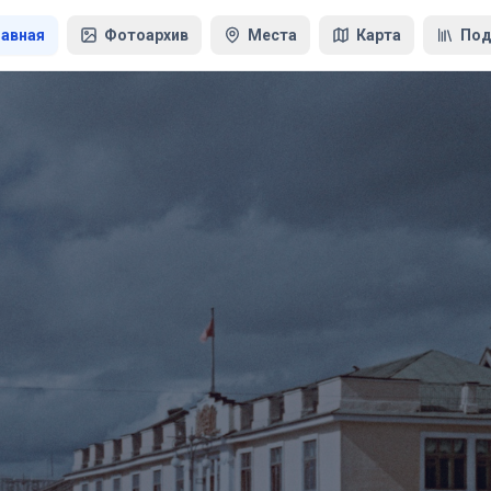
лавная
Фотоархив
Места
Карта
Под