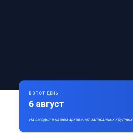
В ЭТОТ ДЕНЬ
6
август
На сегодня в нашем архиве нет записанных крупных