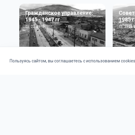
Гражданское управление:
Совет
1945 - 1947 гг
1985 г
22
фото
2121
ф
Пользуясь сайтом, вы соглашаетесь с использованием cookie
Альбомы