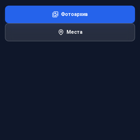
Фотоархив
Места