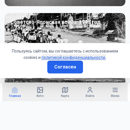
Советско-Японская война: 1945 год
50
фото
Пользуясь сайтом, вы соглашаетесь с использованием
cookies и
политикой конфиденциальности.
.
Согласен
Гражданское управление: 1945 - 1947 гг
22
фото
Главная
Фото
Карта
Войти
Меню