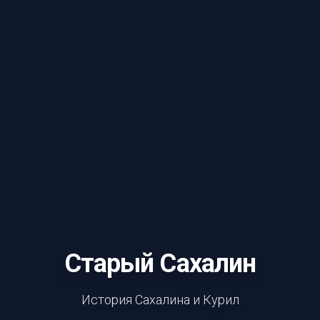
Старый Сахалин
История Сахалина и Курил