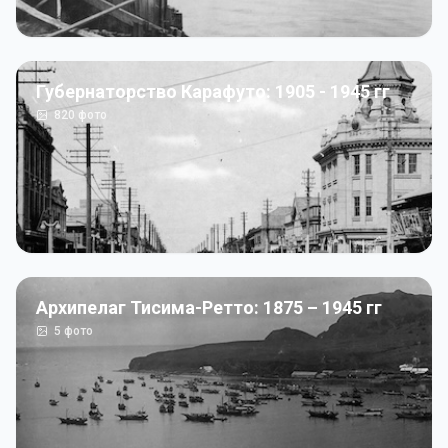
Губернаторство Карафуто: 1905 - 1945 гг
820
фото
Архипелаг Тисима-Ретто: 1875 – 1945 гг
5
фото